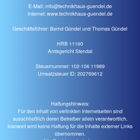
E-Mail: info@technikhaus-guendel.de
Internet: www.technikhaus-guendel.de
Geschäftsführer: Bernd Gündel und Thomas Gündel
HRB 11160
Amtsgericht Stendal
Steuernummer: 102-106 11989
Umsatzsteuer ID: 202769612
Haftungshinweis:
Für den Inhalt von verlinkten Internetseiten sind
ausschließlich deren Betreiber allein verantwortlich.
Insoweit wird keine Haftung für die Inhalte externer Links
übernommen.